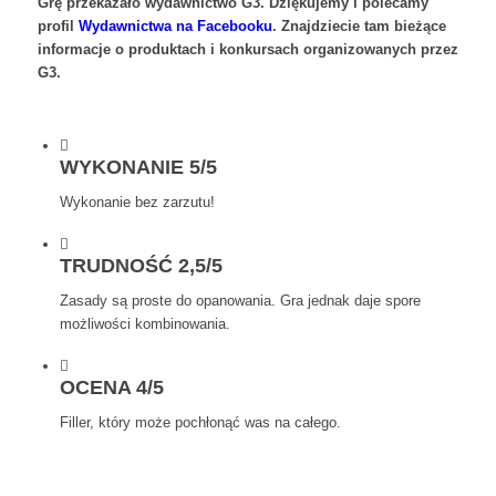
Grę przekazało wydawnictwo G3. Dziękujemy i polecamy
profil
Wydawnictwa na Facebooku
. Znajdziecie tam bieżące
informacje o produktach i konkursach organizowanych przez
G3.
WYKONANIE 5/5
Wykonanie bez zarzutu!
TRUDNOŚĆ 2,5/5
Zasady są proste do opanowania. Gra jednak daje spore
możliwości kombinowania.
OCENA 4/5
Filler, który może pochłonąć was na całego.