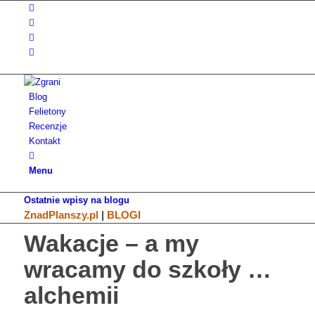
Blog
Felietony
Recenzje
Kontakt
Menu
Ostatnie wpisy na blogu
ZnadPlanszy.pl
|
BLOGI
Wakacje – a my
wracamy do szkoły …
alchemii