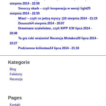
sierpnia 2014 - 22:58
Smoczy skarb – czyli kooperacja w wersji light
25
sierpnia 2014 - 22:59
Miau! – czyli co jedzą myszy :)
10 sierpnia 2014 - 21:19
Duuuszki
4 sierpnia 2014 - 20:07
Drewniane szaleństwo, czyli KIPP X
30 lipca 2014 -
20:48
Ta gra robi wrażenie! Recenzja Mistakos
20 lipca 2014 -
22:27
Podziemne królestwa
14 lipca 2014 - 21:18
Kategorie
Blog
Felietony
Recenzja
Pages
Kontakt