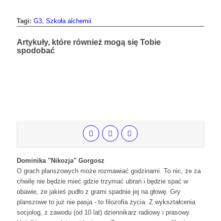
Tagi:
G3
,
Szkoła alchemii
Artykuły, które również mogą się Tobie
spodobać
Dominika "Nikozja" Gorgosz
O grach planszowych może rozmawiać godzinami. To nic, że za
chwilę nie będzie mieć gdzie trzymać ubrań i będzie spać w
obawie, że jakieś pudło z grami spadnie jej na głowę. Gry
planszowe to już nie pasja - to filozofia życia. Z wykształcenia
socjolog, z zawodu (od 10 lat) dziennikarz radiowy i prasowy.